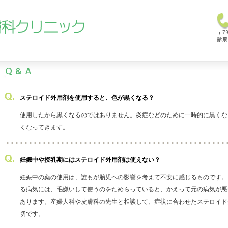
ステロイド外用剤を使用すると、色が黒くなる？
使用したから黒くなるのではありません。炎症などのために一時的に黒くな
くなってきます。
妊娠中や授乳期にはステロイド外用剤は使えない？
妊娠中の薬の使用は、誰もが胎児への影響を考えて不安に感じるものです。
る病気には、毛嫌いして使うのをためらっていると、かえって元の病気が悪
あります。産婦人科や皮膚科の先生と相談して、症状に合わせたステロイド
切です。