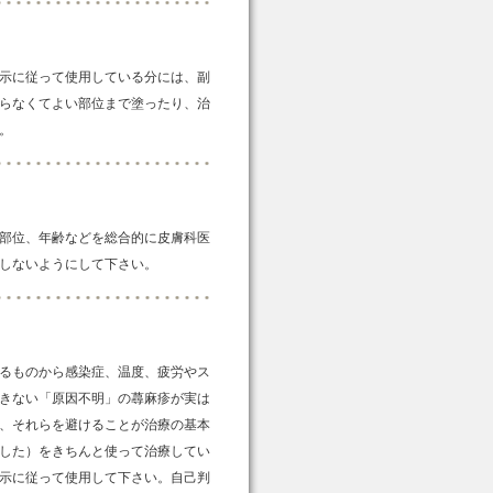
示に従って使用している分には、副
らなくてよい部位まで塗ったり、治
。
部位、年齢などを総合的に皮膚科医
しないようにして下さい。
るものから感染症、温度、疲労やス
きない「原因不明」の蕁麻疹が実は
は、それらを避けることが治療の基本
した）をきちんと使って治療してい
示に従って使用して下さい。自己判