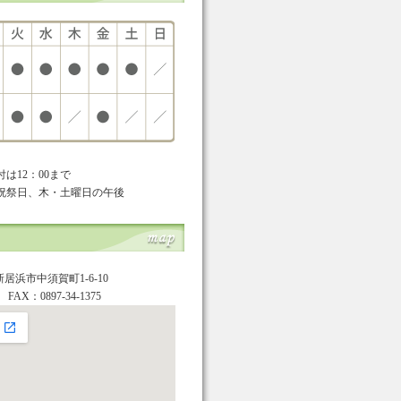
は12：00まで
・祝祭日、木・土曜日の午後
県新居浜市中須賀町1-6-10
2 FAX：0897-34-1375