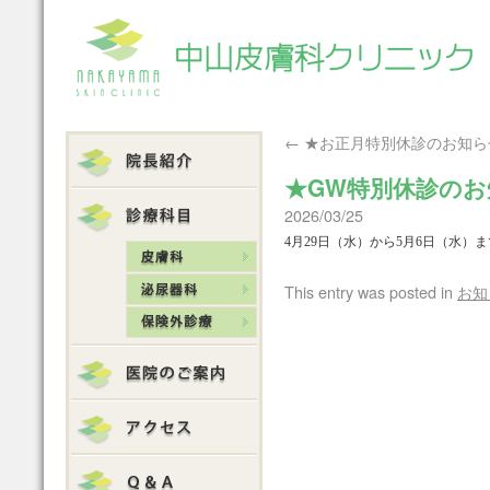
←
★お正月特別休診のお知ら
★GW特別休診のお
2026/03/25
4月29日（水）から5月6日（水）
This entry was posted in
お知