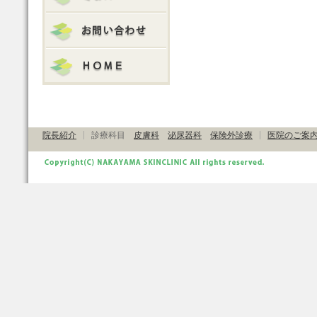
院長紹介
診療科目
皮膚科
泌尿器科
保険外診療
医院のご案