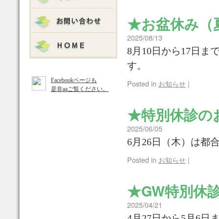
★お盆休み（
2025/08/13
8月10日から17日
す。
Facebookページも
Posted in
お知らせ
|
是非aaご覧ください。
★特別休診の
2025/06/05
6月26日（木）は都
Posted in
お知らせ
|
★GW特別休
2025/04/21
4月27日から5月6