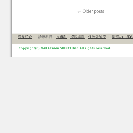
←
Older posts
院長紹介
診療科目
皮膚科
泌尿器科
保険外診療
医院のご案